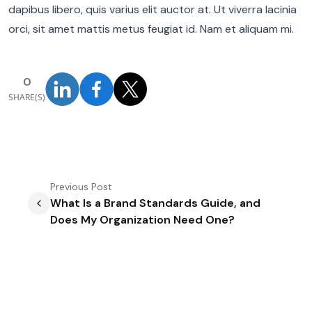
dapibus libero, quis varius elit auctor at. Ut viverra lacinia
orci, sit amet mattis metus feugiat id. Nam et aliquam mi.
0
SHARE(S)
Previous
Post
What Is a Brand Standards Guide, and
Does My Organization Need One?