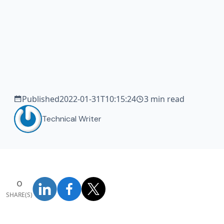
Published
2022-01-31T10:15:24
3 min read
Technical Writer
0
SHARE(S)