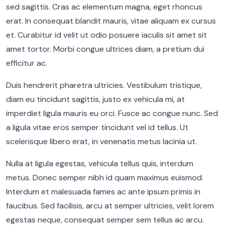
sed sagittis. Cras ac elementum magna, eget rhoncus
erat. In consequat blandit mauris, vitae aliquam ex cursus
et. Curabitur id velit ut odio posuere iaculis sit amet sit
amet tortor. Morbi congue ultrices diam, a pretium dui
efficitur ac.
Duis hendrerit pharetra ultricies. Vestibulum tristique,
diam eu tincidunt sagittis, justo ex vehicula mi, at
imperdiet ligula mauris eu orci. Fusce ac congue nunc. Sed
a ligula vitae eros semper tincidunt vel id tellus. Ut
scelerisque libero erat, in venenatis metus lacinia ut.
Nulla at ligula egestas, vehicula tellus quis, interdum
metus. Donec semper nibh id quam maximus euismod.
Interdum et malesuada fames ac ante ipsum primis in
faucibus. Sed facilisis, arcu at semper ultricies, velit lorem
egestas neque, consequat semper sem tellus ac arcu.