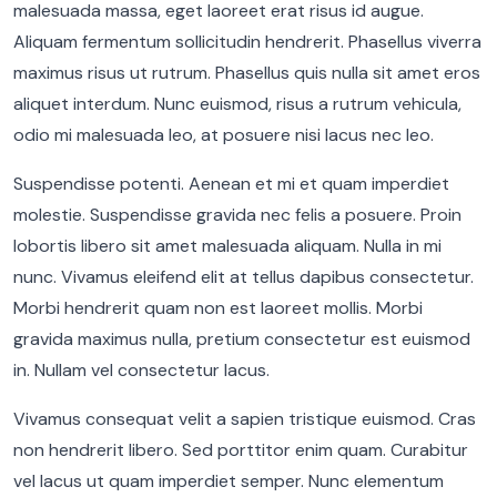
malesuada massa, eget laoreet erat risus id augue.
Aliquam fermentum sollicitudin hendrerit. Phasellus viverra
maximus risus ut rutrum. Phasellus quis nulla sit amet eros
aliquet interdum. Nunc euismod, risus a rutrum vehicula,
odio mi malesuada leo, at posuere nisi lacus nec leo.
Suspendisse potenti. Aenean et mi et quam imperdiet
molestie. Suspendisse gravida nec felis a posuere. Proin
lobortis libero sit amet malesuada aliquam. Nulla in mi
nunc. Vivamus eleifend elit at tellus dapibus consectetur.
Morbi hendrerit quam non est laoreet mollis. Morbi
gravida maximus nulla, pretium consectetur est euismod
in. Nullam vel consectetur lacus.
Vivamus consequat velit a sapien tristique euismod. Cras
non hendrerit libero. Sed porttitor enim quam. Curabitur
vel lacus ut quam imperdiet semper. Nunc elementum