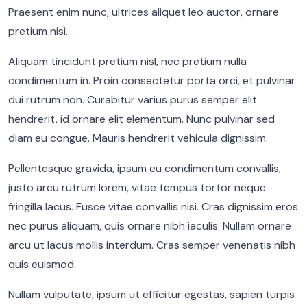
Praesent enim nunc, ultrices aliquet leo auctor, ornare
pretium nisi.
Aliquam tincidunt pretium nisl, nec pretium nulla
condimentum in. Proin consectetur porta orci, et pulvinar
dui rutrum non. Curabitur varius purus semper elit
hendrerit, id ornare elit elementum. Nunc pulvinar sed
diam eu congue. Mauris hendrerit vehicula dignissim.
Pellentesque gravida, ipsum eu condimentum convallis,
justo arcu rutrum lorem, vitae tempus tortor neque
fringilla lacus. Fusce vitae convallis nisi. Cras dignissim eros
nec purus aliquam, quis ornare nibh iaculis. Nullam ornare
arcu ut lacus mollis interdum. Cras semper venenatis nibh
quis euismod.
Nullam vulputate, ipsum ut efficitur egestas, sapien turpis